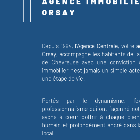
AGENCE IMMOBILI
ORSAY
Depuis 1994, l’
Agence Centrale
, votre
ag
Orsay
, accompagne les habitants de la v
de Chevreuse avec une conviction 
immobilier n’est jamais un simple acte
une étape de vie.
Portés par le dynamisme, l’e
professionnalisme qui ont façonné not
avons à cœur d’offrir à chaque clien
humain et profondément ancré dans l
local.