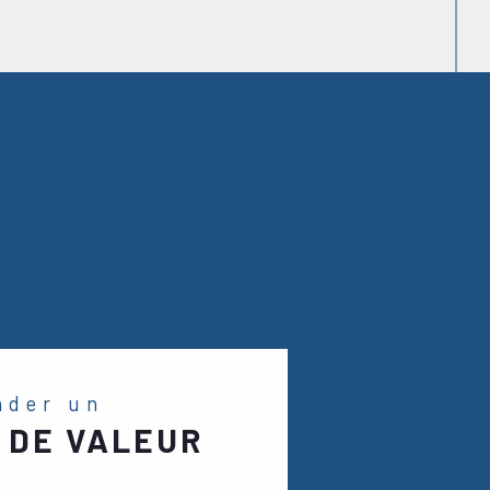
nder un
 DE VALEUR