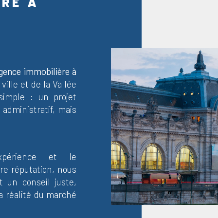
ÈRE À
ence immobilière à
ille et de la Vallée
simple : un projet
 administratif, mais
xpérience et le
re réputation, nous
t un conseil juste,
a réalité du marché