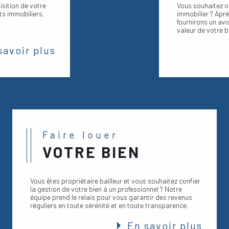
sition de votre
Vous souhaitez ob
et de proximité.
ets immobiliers.
immobilier ? Apr
fournirons un avi
valeur de votre b
savoir plus
Faire louer
VOTRE BIEN
Vous êtes propriétaire bailleur et vous souhaitez confier
la gestion de votre bien à un professionnel ? Notre
équipe prend le relais pour vous garantir des revenus
réguliers en toute sérénité et en toute transparence.
En savoir plus