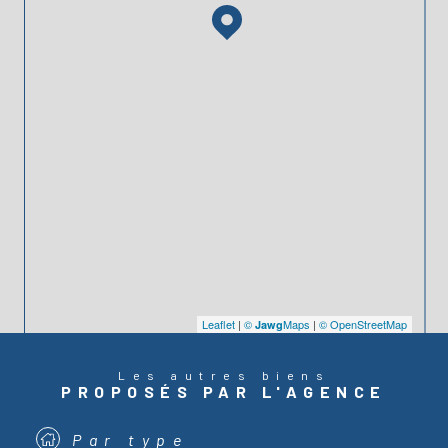
Leaflet
|
©
Maps
|
© OpenStreetMap
Jawg
Les autres biens
PROPOSÉS PAR L'AGENCE
Par type