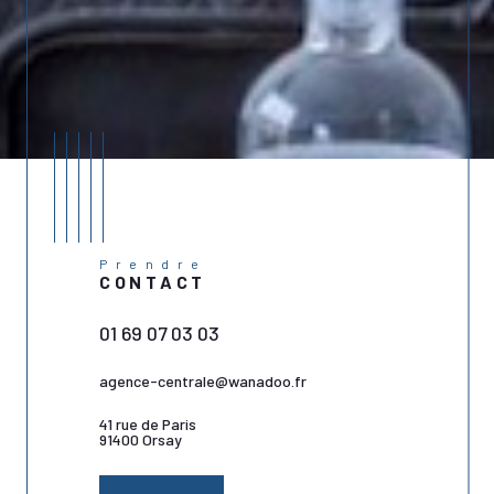
Prendre
CONTACT
01 69 07 03 03
agence-centrale@wanadoo.fr
41 rue de Paris
91400 Orsay