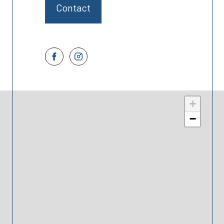
Contact
+
−