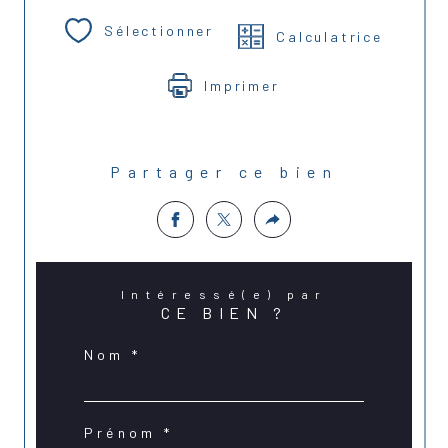
Sélectionner
Calculatrice
Imprimer
Partager ce bien
Intéressé(e) par
CE BIEN ?
Nom *
Prénom *