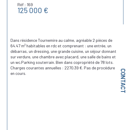
Réf : 169
125 000 €
Dans résidence Tournemire au calme, agréable 2 pièces de 
64.47 m² habitables en rdc et comprenant : une entrée, un 
débarras, un dressing, une grande cuisine, un séjour donnant 
sur verdure, une chambre avec placard, une salle de bains et 
un wc.Parking souterrain. Bien dans copropriété de 78 lots. 
Charges courantes annuelles : 2270.39 €. Pas de procédure 
CONTACT
en cours.