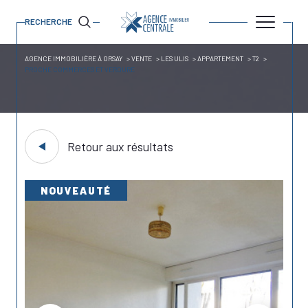
RECHERCHE
AGENCE IMMOBILIÈRE À ORSAY
VENTE
LES ULIS
APPARTEMENT
T2
PROCHE COMMERCES ET VERDURE
Retour aux résultats
NOUVEAUTÉ