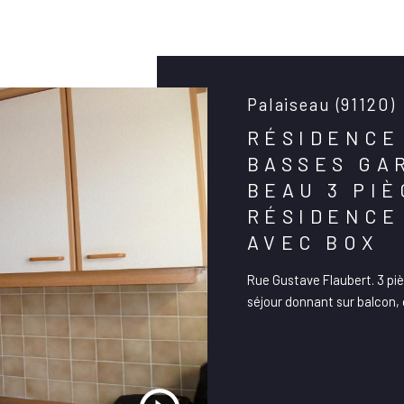
Palaiseau (91120)
RÉSIDENCE
BASSES GA
BEAU 3 PI
RÉSIDENCE
AVEC BOX
Rue Gustave Flaubert. 3 pi
séjour donnant sur balcon,