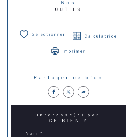
Nos
OUTILS
Sélectionner
Calculatrice
Imprimer
Partager ce bien
Intéressé(e) par
CE BIEN ?
Nom *