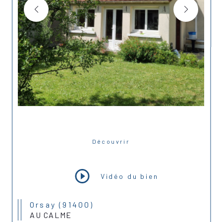
Découvrir
LE BIEN
Vidéo du bien
Orsay (91400)
AU CALME