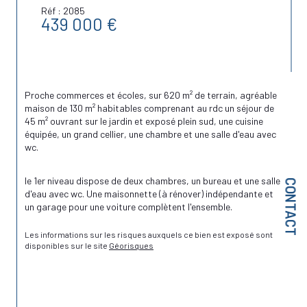
Réf : 2085
439 000 €
Proche commerces et écoles, sur 620 m² de terrain, agréable 
maison de 130 m² habitables comprenant au rdc un séjour de 
45 m² ouvrant sur le jardin et exposé plein sud, une cuisine 
équipée, un grand cellier, une chambre et une salle d'eau avec 
wc.
le 1er niveau dispose de deux chambres, un bureau et une salle 
CONTACT
d'eau avec wc. Une maisonnette (à rénover) indépendante et 
un garage pour une voiture complètent l'ensemble.
Les informations sur les risques auxquels ce bien est exposé sont 
disponibles sur le site 
Géorisques