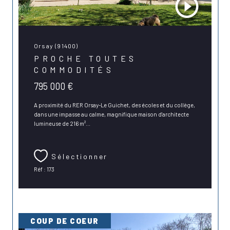
Orsay (91400)
PROCHE TOUTES
COMMODITÉS
795 000 €
A proximité du RER Orsay-Le Guichet, des écoles et du collège,
dans une impasse au calme, magnifique maison d'architecte
lumineuse de 216 m²...
Sélectionner
Réf : 173
COUP DE COEUR