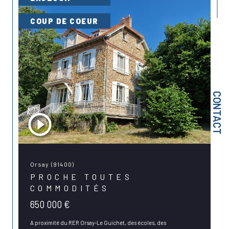
COUP DE COEUR
CONTACT
Orsay (91400)
PROCHE TOUTES
COMMODITÉS
650 000 €
A proximité du RER Orsay-Le Guichet, des écoles, des