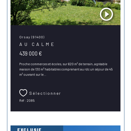
Orsay (91400)
AU CALME
439 000 €
Proche commerces et écoles, sur 620 m² de terrain, agréable
maison de 130 m² habitables comprenant au rdc un séjour de 45
m² ouvrant sur le...
Sélectionner
Réf : 2085
EXCLUSIF