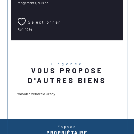
rangements, cuisine...
Sélectionner
Réf : 1064
L'agence
VOUS PROPOSE
D'AUTRES BIENS
Maison à vendre à Orsay
Espace
PROPRIÉTAIRE